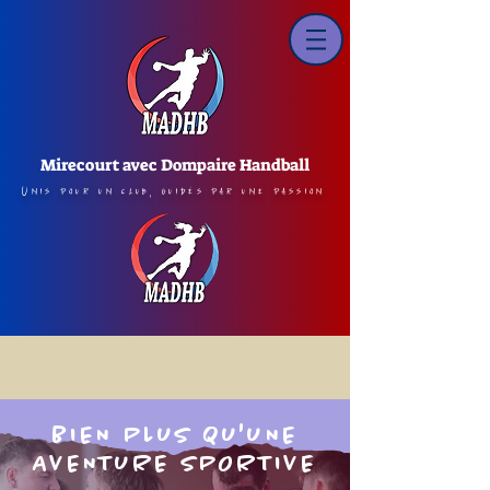
Mirecourt avec Dompaire Handball
Unis pour un club, guidés par une passion
BIEN PLUS QU'UNE
AVENTURE SPORTIVE