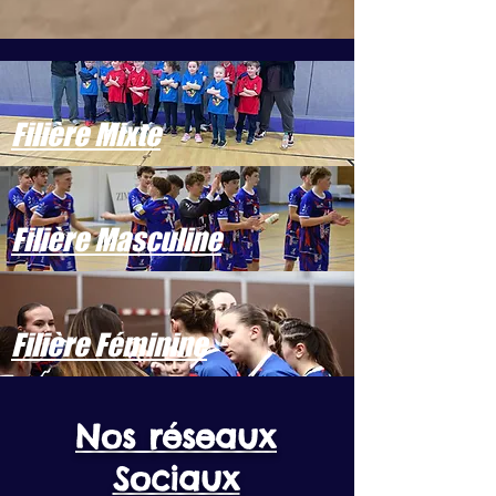
Filière Mixte
Filière Masculine
Filière Féminine
Nos réseaux
Sociaux