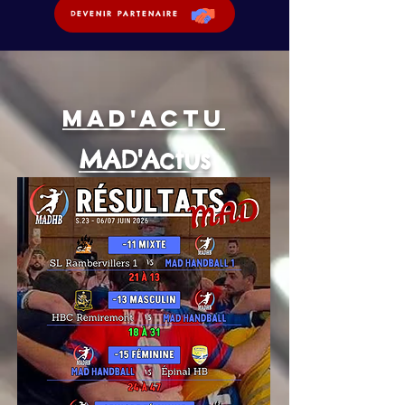
DEVENIR PARTENAIRE
MAD'Actu
MAD'Actus