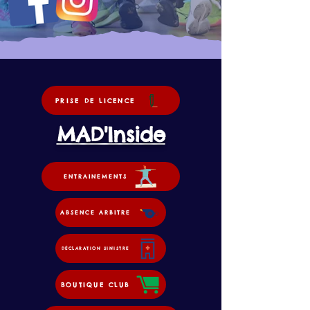
PRISE DE LICENCE
MAD'Inside
ENTRAINEMENTS
ABSENCE ARBITRE
DÉCLARATION SINISTRE
BOUTIQUE CLUB