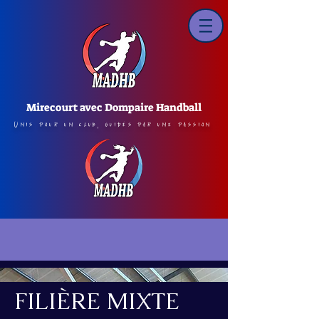
Mirecourt avec Dompaire Handball
Unis pour un club, guidés par une passion
FILIÈRE MIXTE