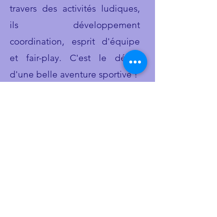
travers des activités ludiques,
ils développement
coordination, esprit d'équipe
et fair-play. C'est le début
d'une belle aventure sportive !