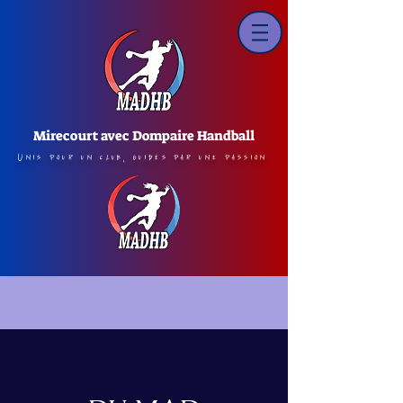
Mirecourt avec Dompaire Handball
Unis pour un club, guidés par une passion